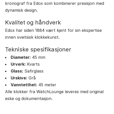
kronograf fra Edox som kombinerer presisjon med
dynamisk design.
Kvalitet og håndverk
Edox har siden 1884 vært kjent for sin ekspertise
innen sveitsisk klokkekunst.
Tekniske spesifikasjoner
Diameter:
45 mm
Urverk:
Kvarts
Glass:
Safirglass
Urskive:
Grå
Vanntetthet:
45 meter
Alle klokker fra WatchLounge leveres med original
eske og dokumentasjon.