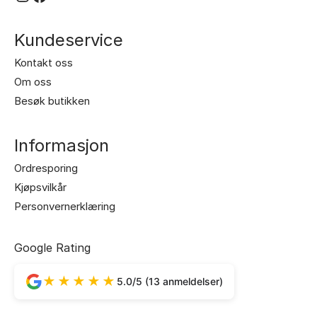
Kundeservice
Kontakt oss
Om oss
Besøk butikken
Informasjon
Ordresporing
Kjøpsvilkår
Personvernerklæring
Google Rating
★★★★★
5.0/5 (13 anmeldelser)