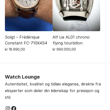
Solgt – Frédérique
Alf Lie AL01 chrono
Constant FC-710X4S4
flying tourbillon
kr
18.990,00
kr
990.000,00
Watch Lounge
Autentisitet, kvalitet og tidløs eleganse, direkte fra
eksperter som deler din lidenskap for presisjon og
stil.
Instagram
Facebook