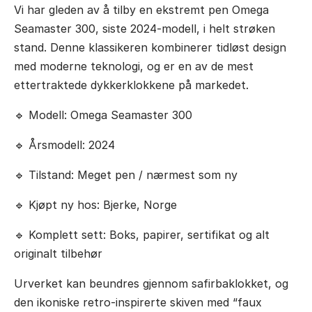
Vi har gleden av å tilby en ekstremt pen Omega
Seamaster 300, siste 2024-modell, i helt strøken
stand. Denne klassikeren kombinerer tidløst design
med moderne teknologi, og er en av de mest
ettertraktede dykkerklokkene på markedet.
🔹 Modell: Omega Seamaster 300
🔹 Årsmodell: 2024
🔹 Tilstand: Meget pen / nærmest som ny
🔹 Kjøpt ny hos: Bjerke, Norge
🔹 Komplett sett: Boks, papirer, sertifikat og alt
originalt tilbehør
Urverket kan beundres gjennom safirbaklokket, og
den ikoniske retro-inspirerte skiven med “faux