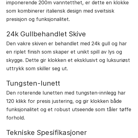
imponerende 200m vanntetthet, er dette en klokke
som kombinerer italiensk design med sveitsisk
presisjon og funksjonalitet.
24k Gullbehandlet Skive
Den vakre skiven er behandlet med 24k gull og har
en riplet finish som skaper et unikt spill av lys og
skygge. Dette gir klokken et eksklusivt og luksuriøst
uttrykk som skiller seg ut.
Tungsten-lunett
Den roterende lunetten med tungsten-innlegg har
120 klikk for presis justering, og gir klokken både
funksjonalitet og et robust utseende som tåler tøffe
forhold.
Tekniske Spesifikasjoner