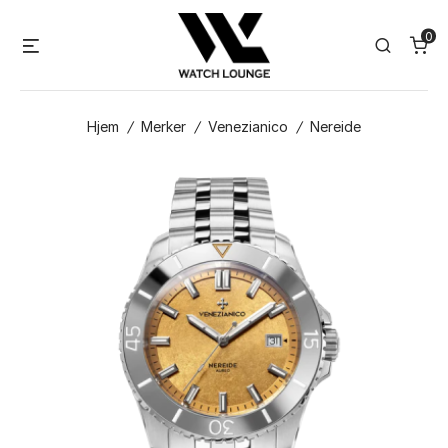
Skip
0
to
Menu
Search
content
Hjem
/
Merker
/
Venezianico
/
Nereide