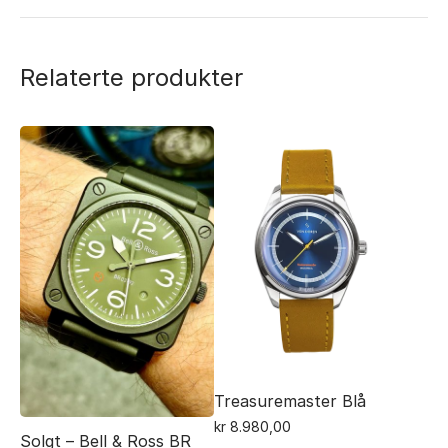
Relaterte produkter
Treasuremaster Blå
kr
8.980,00
Solgt – Bell & Ross BR