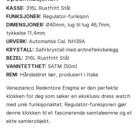
KASSE:
316L Rustfritt Stål
FUNKSJONER:
Regulator-funksjon
DIMENSJONER:
Ø40mm, lug til lug 46,7mm,
tykkelse 11,4mm
URVERK:
Automatisk Cal. NH39A
KRYSTALL:
Safirkrystall med antirefleksbelegg
BEZEL:
316L Rustfritt Stål
VANNTETTHET:
5ATM (50m)
REM:
Håndaldret lær, produsert i Italia
Venezianico Redentore Enigma er den perfekte
klokken for deg som søker en eksklusiv dress watch
med unik funksjonalitet. Regulator-funksjonen gjør
denne klokken til et fascinerende samtaleemne og et
ekte samlerobjekt.