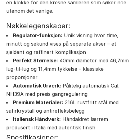
en klokke for den kresne samleren som søker noe
utenom det vanlige.
Nøkkelegenskaper:
Regulator-funksjon:
Unik visning hvor time,
minutt og sekund vises på separate akser – et
sjeldent og raffinert komplikasjon
Perfekt Størrelse:
40mm diameter med 46,7mm
lug-til-lug og 11,4mm tykkelse – klassiske
proporsjoner
Automatisk Urverk:
Pålitelig automatisk Cal.
NH39A med presis gangregulering
Premium Materialer:
316L rustfritt stål med
safirkrystall og antirefleksbelegg
Italiensk Håndverk:
Håndaldret lærrem
produsert i Italia med autentisk finish
Spesifikasjoner: