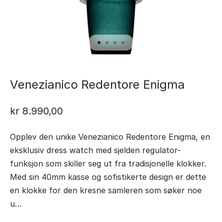
Venezianico Redentore Enigma
kr
8.990,00
Opplev den unike Venezianico Redentore Enigma, en
eksklusiv dress watch med sjelden regulator-
funksjon som skiller seg ut fra tradisjonelle klokker.
Med sin 40mm kasse og sofistikerte design er dette
en klokke for den kresne samleren som søker noe
u…