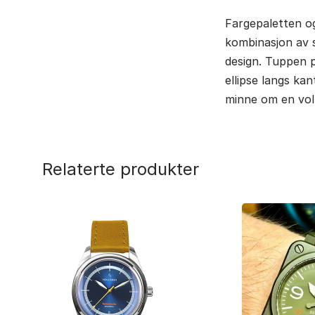
Fargepaletten og
kombinasjon av 
design. Tuppen 
ellipse langs ka
minne om en vol
Relaterte produkter