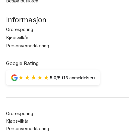
Besøk butikken
Informasjon
Ordresporing
Kjøpsvilkår
Personvernerklæring
Google Rating
★★★★★
5.0/5 (13 anmeldelser)
Ordresporing
Kjøpsvilkår
Personvernerklæring