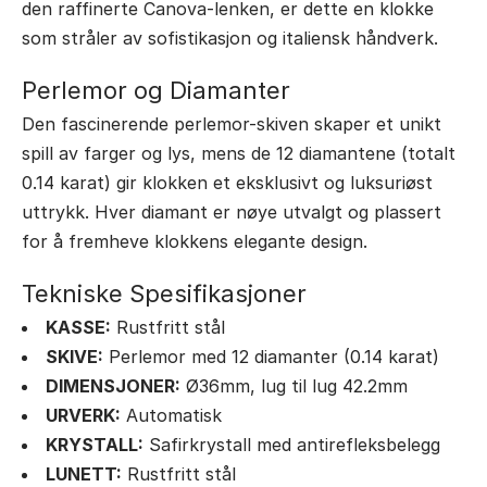
den raffinerte Canova-lenken, er dette en klokke
som stråler av sofistikasjon og italiensk håndverk.
Perlemor og Diamanter
Den fascinerende perlemor-skiven skaper et unikt
spill av farger og lys, mens de 12 diamantene (totalt
0.14 karat) gir klokken et eksklusivt og luksuriøst
uttrykk. Hver diamant er nøye utvalgt og plassert
for å fremheve klokkens elegante design.
Tekniske Spesifikasjoner
KASSE:
Rustfritt stål
SKIVE:
Perlemor med 12 diamanter (0.14 karat)
DIMENSJONER:
Ø36mm, lug til lug 42.2mm
URVERK:
Automatisk
KRYSTALL:
Safirkrystall med antirefleksbelegg
LUNETT:
Rustfritt stål