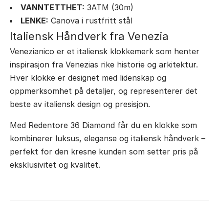
VANNTETTHET:
3ATM (30m)
LENKE:
Canova i rustfritt stål
Italiensk Håndverk fra Venezia
Venezianico er et italiensk klokkemerk som henter
inspirasjon fra Venezias rike historie og arkitektur.
Hver klokke er designet med lidenskap og
oppmerksomhet på detaljer, og representerer det
beste av italiensk design og presisjon.
Med Redentore 36 Diamond får du en klokke som
kombinerer luksus, eleganse og italiensk håndverk –
perfekt for den kresne kunden som setter pris på
eksklusivitet og kvalitet.