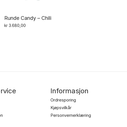
Runde Candy – Chili
kr
3.680,00
rvice
Informasjon
Ordresporing
Kjøpsvilkår
en
Personvernerklæring