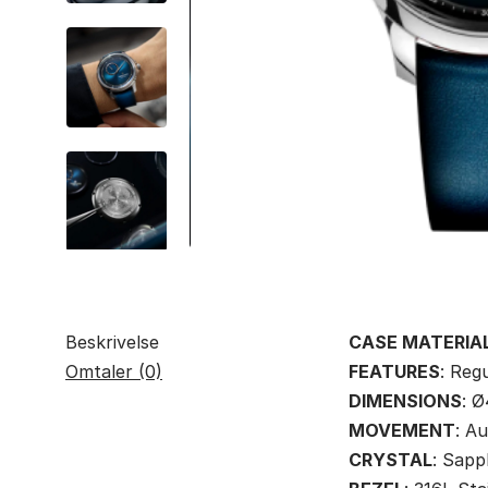
Beskrivelse
CASE MATERIA
Omtaler (0)
FEATURES
: Reg
DIMENSIONS
: 
MOVEMENT
: A
CRYSTAL
: Sapp