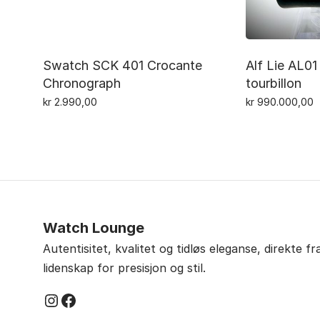
Swatch SCK 401 Crocante
Alf Lie AL01
Chronograph
tourbillon
kr
2.990,00
kr
990.000,00
Watch Lounge
Autentisitet, kvalitet og tidløs eleganse, direkte f
lidenskap for presisjon og stil.
Instagram
Facebook