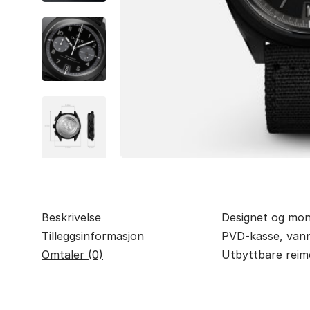
Beskrivelse
Designet og mon
Tilleggsinformasjon
PVD-kasse, vannt
Omtaler (0)
Utbyttbare reim