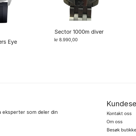
Sector 1000m diver
kr
8.990,00
ers Eye
Kundese
ra eksperter som deler din
Kontakt oss
Om oss
Besøk butikk