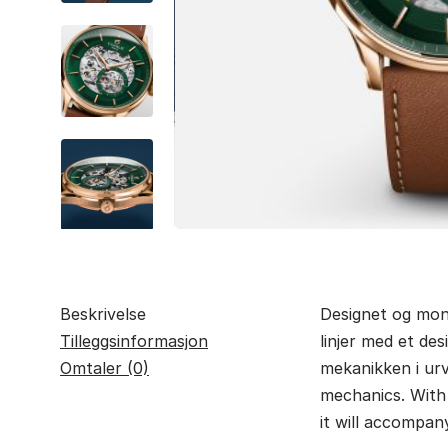
Beskrivelse
Designet og mont
Tilleggsinformasjon
linjer med et de
Omtaler (0)
mekanikken i ur
mechanics. With 
it will accompan