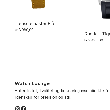
Treasuremaster Blå
kr
8.980,00
Runde – Tig
kr
3.480,00
Watch Lounge
Autentisitet, kvalitet og tidløs eleganse, direkte f
lidenskap for presisjon og stil.
Instagram
Facebook