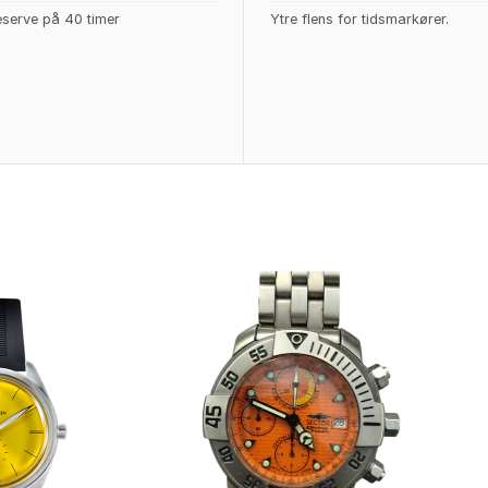
serve på 40 timer
Ytre flens for tidsmarkører.