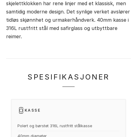
skjelettklokken har rene linjer med et klassisk, men
samtidig moderne design. Det synlige verket avslører
tidløs skjønnhet og urmakerhåndverk. 40mm kasse i
316L rustfritt stål med safirglass og utbyttbare
reimer.
SPESIFIKASJONER
KASSE
Polert og børstet 316L rustfritt stålkasse
40mm diameter