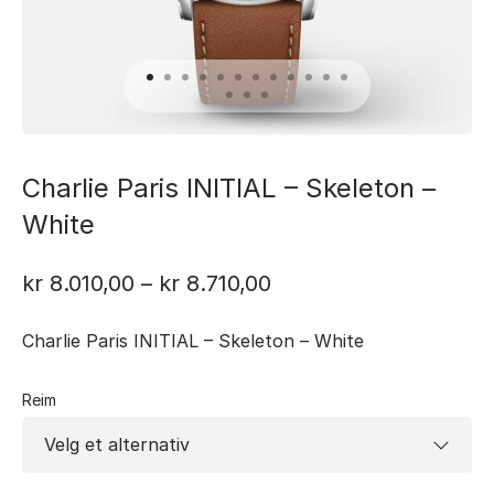
Charlie Paris INITIAL – Skeleton –
White
Prisområde:
kr
8.010,00
–
kr
8.710,00
kr 8.010,00
Charlie Paris INITIAL – Skeleton – White
til
kr 8.710,00
Reim