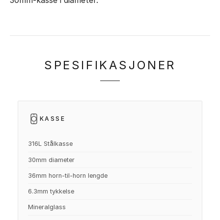
30mm-kasse i diameter.
SPESIFIKASJONER
KASSE
316L Stålkasse
30mm diameter
36mm horn-til-horn lengde
6.3mm tykkelse
Mineralglass