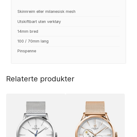
Skinnreim eller milanesisk mesh
Utskiftbart uten verktøy
14mm bred
100 / 70mm lang
Pinspenne
Relaterte produkter