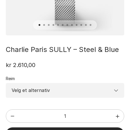
Charlie Paris SULLY – Steel & Blue
kr
2.610,00
Reim
Charlie
Paris