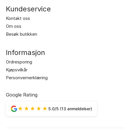
Kundeservice
Kontakt oss
Om oss
Besøk butikken
Informasjon
Ordresporing
Kjøpsvilkår
Personvernerklæring
Google Rating
★★★★★
5.0/5 (13 anmeldelser)