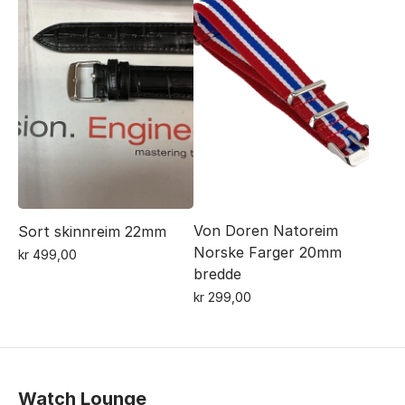
Von Doren Natoreim
Sort skinnreim 22mm
Norske Farger 20mm
kr
499,00
bredde
kr
299,00
Watch Lounge