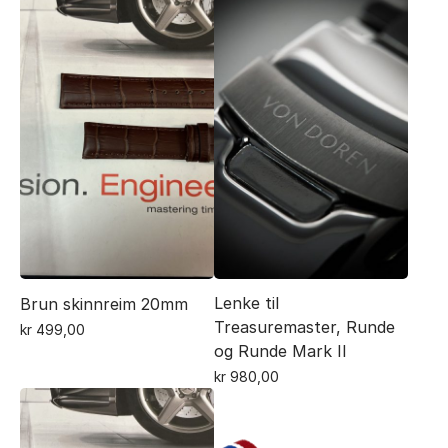
Lenke til
Brun skinnreim 20mm
Treasuremaster, Runde
kr
499,00
og Runde Mark II
kr
980,00