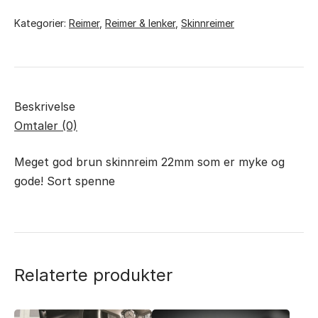
antall
Kategorier:
Reimer
,
Reimer & lenker
,
Skinnreimer
Beskrivelse
Omtaler (0)
Meget god brun skinnreim 22mm som er myke og
gode! Sort spenne
Relaterte produkter