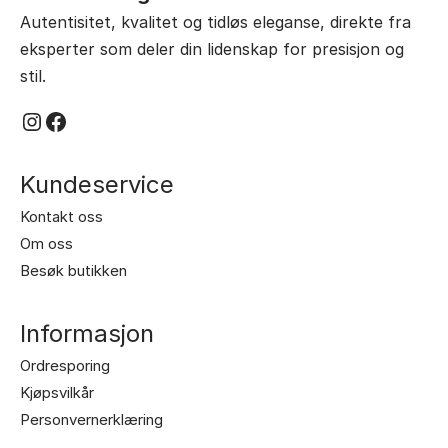
Autentisitet, kvalitet og tidløs eleganse, direkte fra
eksperter som deler din lidenskap for presisjon og
stil.
Instagram
Facebook
Kundeservice
Kontakt oss
Om oss
Besøk butikken
Informasjon
Ordresporing
Kjøpsvilkår
Personvernerklæring