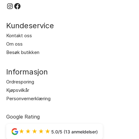
Instagram
Facebook
Kundeservice
Kontakt oss
Om oss
Besøk butikken
Informasjon
Ordresporing
Kjøpsvilkår
Personvernerklæring
Google Rating
★★★★★
5.0/5 (13 anmeldelser)