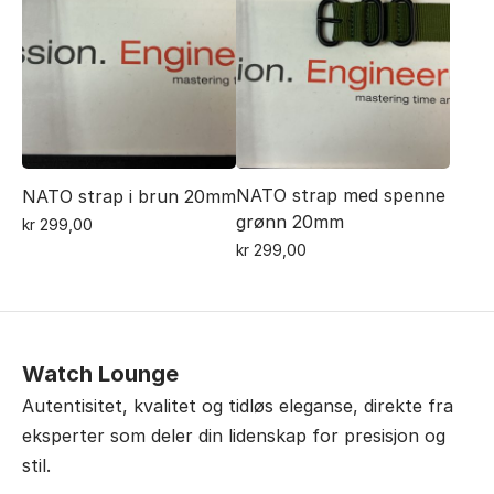
NATO strap med spenne
NATO strap i brun 20mm
grønn 20mm
kr
299,00
kr
299,00
Watch Lounge
Autentisitet, kvalitet og tidløs eleganse, direkte fra
eksperter som deler din lidenskap for presisjon og
stil.