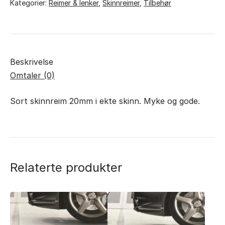
Kategorier:
Reimer & lenker
,
Skinnreimer
,
Tilbehør
Beskrivelse
Omtaler (0)
Sort skinnreim 20mm i ekte skinn. Myke og gode.
Relaterte produkter