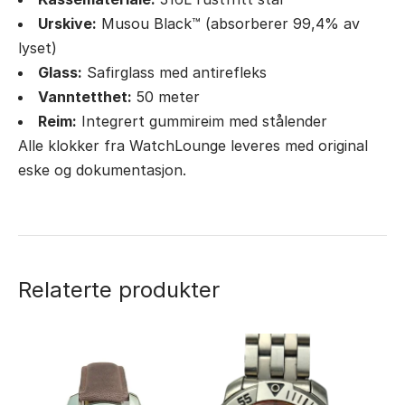
Urskive:
Musou Black™ (absorberer 99,4% av
lyset)
Glass:
Safirglass med antirefleks
Vanntetthet:
50 meter
Reim:
Integrert gummireim med stålender
Alle klokker fra WatchLounge leveres med original
eske og dokumentasjon.
Relaterte produkter