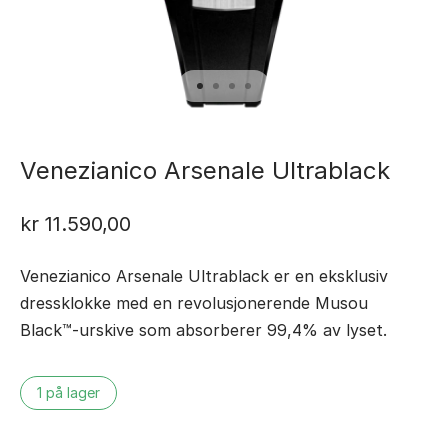
Venezianico Arsenale Ultrablack
kr
11.590,00
Venezianico Arsenale Ultrablack er en eksklusiv
dressklokke med en revolusjonerende Musou
Black™-urskive som absorberer 99,4% av lyset.
1 på lager