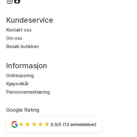
Instagram
Facebook
Kundeservice
Kontakt oss
Om oss
Besøk butikken
Informasjon
Ordresporing
Kjøpsvilkår
Personvernerklæring
Google Rating
★★★★★
5.0/5 (13 anmeldelser)