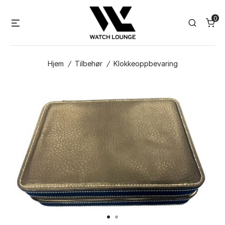
Skip
0
to
Menu
Search
content
Hjem
/
Tilbehør
/
Klokkeoppbevaring