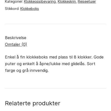
Kategorier:
Klokkeoppbevaring
,
Klokkeskrin
,
Reiseetuier
Stikkord:
Klokkeboks
Beskrivelse
Omtaler (0)
Enkel å fin klokkeboks med plass til 8 klokker. Gode
puter og enkelt å åpne/lukke med glidelås. Sort
farge og grå innvendig.
Relaterte produkter