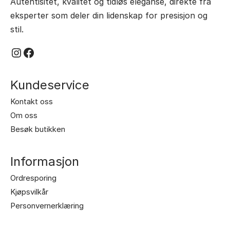
Autentisitet, kvalitet og tidløs eleganse, direkte fra
eksperter som deler din lidenskap for presisjon og
stil.
Instagram
Facebook
Kundeservice
Kontakt oss
Om oss
Besøk butikken
Informasjon
Ordresporing
Kjøpsvilkår
Personvernerklæring