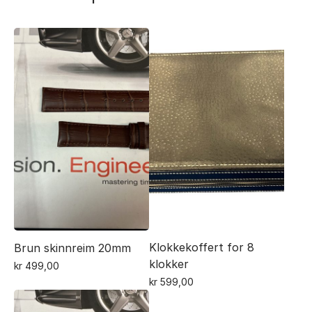
Klokkekoffert for 8
Brun skinnreim 20mm
klokker
kr
499,00
kr
599,00