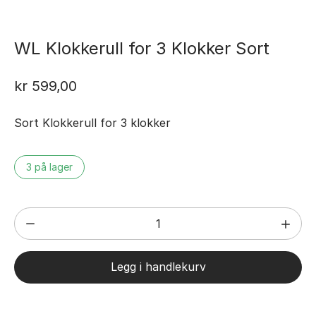
WL Klokkerull for 3 Klokker Sort
kr
599,00
Sort Klokkerull for 3 klokker
3 på lager
WL
Klokkerull
for
Legg i handlekurv
3
Klokker