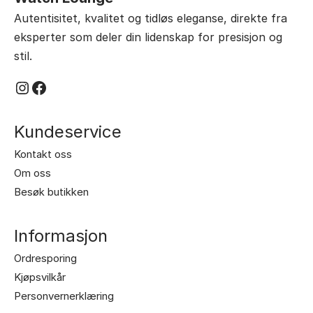
Autentisitet, kvalitet og tidløs eleganse, direkte fra
eksperter som deler din lidenskap for presisjon og
stil.
Instagram
Facebook
Kundeservice
Kontakt oss
Om oss
Besøk butikken
Informasjon
Ordresporing
Kjøpsvilkår
Personvernerklæring