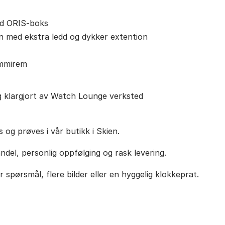
lid ORIS-boks
an med ekstra ledd og dykker extention
ummirem
g klargjort av Watch Lounge verksted
 og prøves i vår butikk i Skien.
andel, personlig oppfølging og rask levering.
 spørsmål, flere bilder eller en hyggelig klokkeprat.