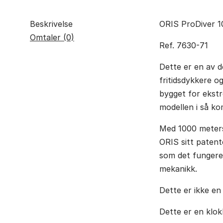
Beskrivelse
ORIS ProDiver 
Omtaler (0)
Ref. 7630-71
Dette er en av d
fritidsdykkere 
bygget for ekstr
modellen i så ko
Med 1000 meters
ORIS sitt patent
som det fungerer
mekanikk.
Dette er ikke en 
Dette er en klok