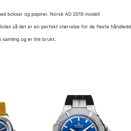
d bokser og papirer. Norsk AD 2019 modell
olex så det er en perfekt størrelse for de fleste håndledd
 samling og er lite brukt.