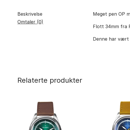
Beskrivelse
Meget pen OP me
Omtaler (0)
Flott 34mm fra R
Denne har vært i
Relaterte produkter