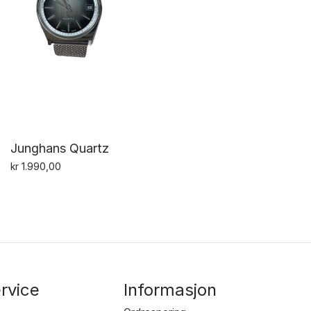
Junghans Quartz
kr
1.990,00
rvice
Informasjon