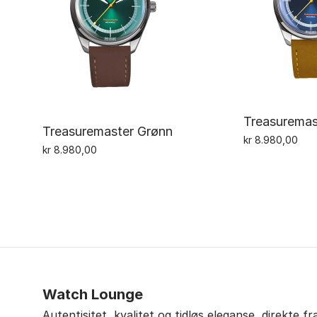
Treasuremas
Treasuremaster Grønn
kr
8.980,00
kr
8.980,00
Watch Lounge
Autentisitet, kvalitet og tidløs eleganse, direkte f