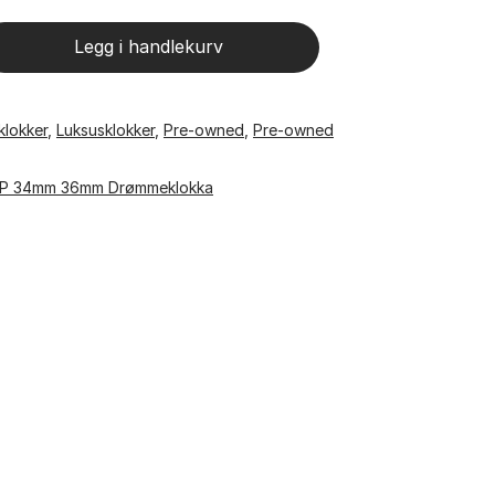
Legg i handlekurv
klokker
,
Luksusklokker
,
Pre-owned
,
Pre-owned
OP 34mm 36mm Drømmeklokka